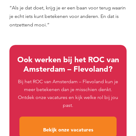
“Als je dat doet, krijg je er een baan voor terug waarin
je echt iets kunt betekenen voor anderen. En dat is
ontzettend mooi.”
Ook werken bij het ROC van
Amsterdam – Flevoland?
Bij het ROC van Amsterdam – Flevoland kun je
meer betekenen dan je misschien denkt.
Ontdek onze vacatures en kijk welke rol bij jou
past.
Bekijk onze vacatures