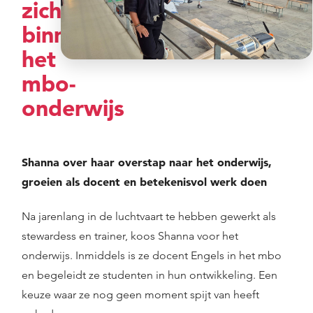
zich
binnen
het
mbo-
onderwijs
Shanna over haar overstap naar het onderwijs,
groeien als docent en betekenisvol werk doen
Na jarenlang in de luchtvaart te hebben gewerkt als
stewardess en trainer, koos Shanna voor het
onderwijs. Inmiddels is ze docent Engels in het mbo
en begeleidt ze studenten in hun ontwikkeling. Een
keuze waar ze nog geen moment spijt van heeft