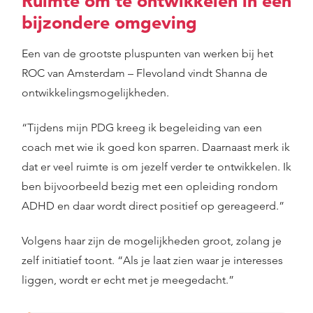
Ruimte om te ontwikkelen in een
bijzondere omgeving
Een van de grootste pluspunten van werken bij het
ROC van Amsterdam – Flevoland vindt Shanna de
ontwikkelingsmogelijkheden.
“Tijdens mijn PDG kreeg ik begeleiding van een
coach met wie ik goed kon sparren. Daarnaast merk ik
dat er veel ruimte is om jezelf verder te ontwikkelen. Ik
ben bijvoorbeeld bezig met een opleiding rondom
ADHD en daar wordt direct positief op gereageerd.”
Volgens haar zijn de mogelijkheden groot, zolang je
zelf initiatief toont. “Als je laat zien waar je interesses
liggen, wordt er echt met je meegedacht.”