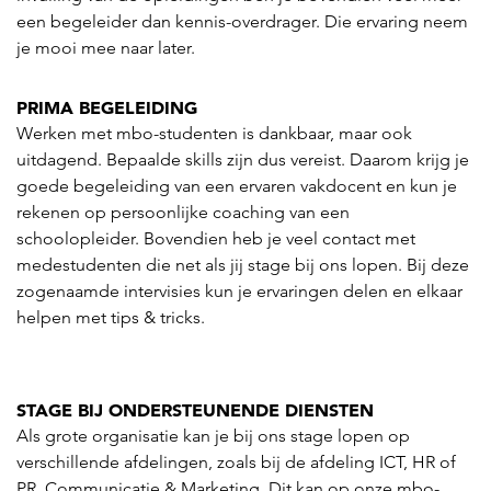
een begeleider dan kennis-overdrager. Die ervaring neem
je mooi mee naar later.
PRIMA BEGELEIDING
Werken met mbo-studenten is dankbaar, maar ook
uitdagend. Bepaalde skills zijn dus vereist. Daarom krijg je
goede begeleiding van een ervaren vakdocent en kun je
rekenen op persoonlijke coaching van een
schoolopleider. Bovendien heb je veel contact met
medestudenten die net als jij stage bij ons lopen. Bij deze
zogenaamde intervisies kun je ervaringen delen en elkaar
helpen met tips & tricks.
STAGE BIJ ONDERSTEUNENDE DIENSTEN
Als grote organisatie kan je bij ons stage lopen op
verschillende afdelingen, zoals bij de afdeling ICT, HR of
PR, Communicatie & Marketing. Dit kan op onze mbo-