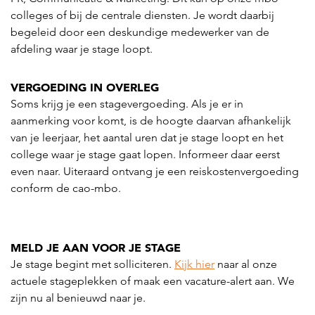
colleges of bij de centrale diensten. Je wordt daarbij
begeleid door een deskundige medewerker van de
afdeling waar je stage loopt.
V
ERGOEDING IN OVERLEG
Soms krijg je een stagevergoeding. Als je er in
aanmerking voor komt, is de hoogte daarvan afhankelijk
van je leerjaar, het aantal uren dat je stage loopt en het
college waar je stage gaat lopen. Informeer daar eerst
even naar. Uiteraard ontvang je een reiskostenvergoeding
conform de cao-mbo.
MELD JE AAN VOOR JE STAGE
Je stage begint met solliciteren.
Kijk hier
naar al onze
actuele stageplekken of maak een vacature-alert aan. We
zijn nu al benieuwd naar je.