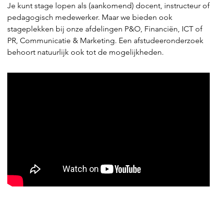
Je kunt stage lopen als (aankomend) docent, instructeur of
pedagogisch medewerker. Maar we bieden ook
stageplekken bij onze afdelingen P&O, Financiën, ICT of
PR, Communicatie & Marketing. Een afstudeeronderzoek
behoort natuurlijk ook tot de mogelijkheden.