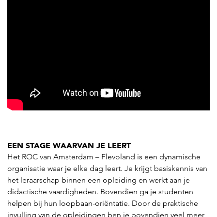
EEN STAGE WAARVAN JE LEERT
Het ROC van Amsterdam – Flevoland is een dynamische
organisatie waar je elke dag leert. Je krijgt basiskennis van
het leraarschap binnen een opleiding en werkt aan je
didactische vaardigheden. Bovendien ga je studenten
helpen bij hun loopbaan-oriëntatie. Door de praktische
invulling van de opleidingen ben je bovendien veel meer