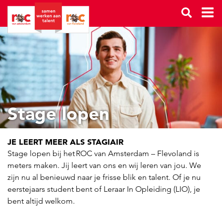
Stage lopen
JE LEERT MEER ALS STAGIAIR
Stage lopen bij het ROC van Amsterdam – Flevoland is
meters maken. Jij leert van ons en wij leren van jou. We
zijn nu al benieuwd naar je frisse blik en talent. Of je nu
eerstejaars student bent of Leraar In Opleiding (LIO), je
bent altijd welkom.