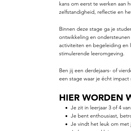
kans om eerst te werken aan hu
zelfstandigheid, reflectie en 
Binnen deze stage ga je stude
ontwikkeling en ondersteunen 
activiteiten en begeleiding en 
stimulerende leeromgeving.
Ben jij een derdejaars- of vie
een stage waar je écht impact m
HIER WORDEN W
Je zit in leerjaar 3 of 4 
Je bent enthousiast, bet
Je vindt het leuk om met