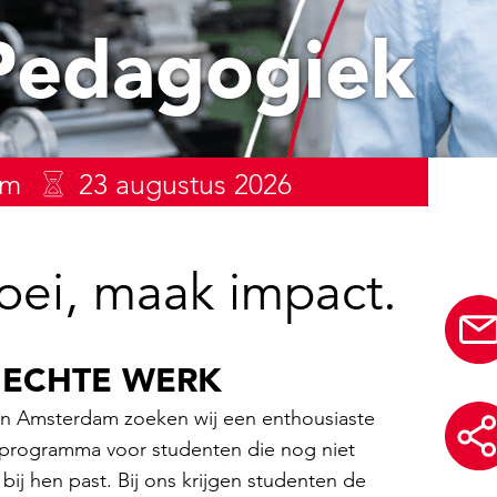
Pedagogiek
am
23 augustus 2026
oei, maak impact.
 ECHTE WERK
n Amsterdam zoeken wij een enthousiaste
tieprogramma voor studenten die nog niet
bij hen past. Bij ons krijgen studenten de