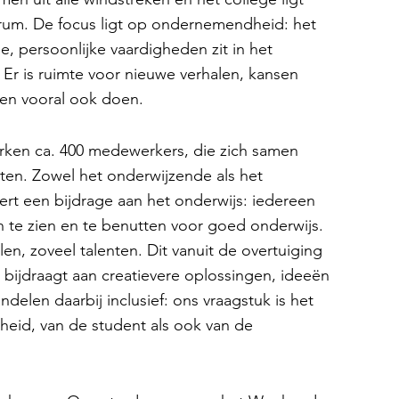
rum. De focus ligt op ondernemendheid: het
 persoonlijke vaardigheden zit in het
Er is ruimte voor nieuwe verhalen, kansen
 en vooral ook doen.
ken ca. 400 medewerkers, die zich samen
ten. Zowel het onderwijzende als het
rt een bijdrage aan het onderwijs: iedereen
te zien en te benutten voor goed onderwijs.
en, zoveel talenten. Dit vanuit de overtuiging
 bijdraagt aan creatievere oplossingen, ideeën
delen daarbij inclusief: ons vraagstuk is het
heid, van de student als ook van de