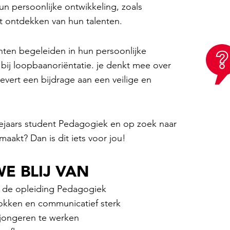
n persoonlijke ontwikkeling, zoals
het ontdekken van hun talenten.
nten begeleiden in hun persoonlijke
bij loopbaanoriëntatie. je denkt mee over
levert een bijdrage aan een veilige en
rdejaars student Pedagogiek en op zoek naar
aakt? Dan is dit iets voor jou!
E BLIJ VAN
van de opleiding Pedagogiek
rokken en communicatief sterk
 jongeren te werken