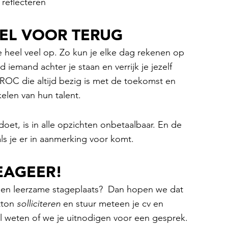
 reflecteren
EEL VOOR TERUG
e heel veel op. Zo kun je elke dag rekenen op
 iemand achter je staan en verrijk je jezelf
 ROC die altijd bezig is met de toekomst en
kelen van hun talent.
oet, is in alle opzichten onbetaalbaar. En de
als je er in aanmerking voor komt.
EAGEER!
e en leerzame stageplaats? Dan hopen we dat
utton
solliciteren
en stuur meteen je cv en
l weten of we je uitnodigen voor een gesprek.