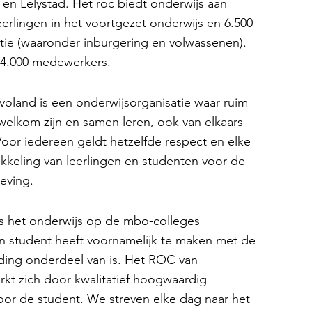
en Lelystad. Het roc biedt onderwijs aan
erlingen in het voortgezet onderwijs en 6.500
ie (waaronder inburgering en volwassenen).
a. 4.000 medewerkers.
land is een onderwijsorganisatie waar ruim
 welkom zijn en samen leren, ook van elkaars
oor iedereen geldt hetzelfde respect en elke
ikkeling van leerlingen en studenten voor de
eving.
s het onderwijs op de mbo-colleges
en student heeft voornamelijk te maken met de
eiding onderdeel van is. Het ROC van
kt zich door kwalitatief hoogwaardig
oor de student. We streven elke dag naar het