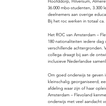
Hoofddorp, Hilversum, Almere 
36.000 mbo-studenten, 3.300 le
deelnemers aan overige educat
Bij het roc werken in totaal c
Het ROC van Amsterdam – Flevo
180 nationaliteiten iedere dag
verschillende achtergronden. V
collega draagt bij aan de ontw
inclusieve Nederlandse samenl
Om goed onderwijs te geven i
kleinschalig georganiseerd; e
afdeling waar zijn of haar opl
Amsterdam – Flevoland kenmer
onderwijs met veel aandacht v