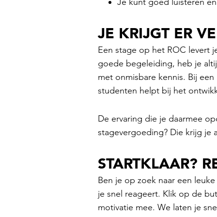
Je kunt goed luisteren en
JE KRIJGT ER V
Een stage op het ROC levert j
goede begeleiding, heb je altijd
met onmisbare kennis. Bij een
studenten helpt bij het ontwik
De ervaring die je daarmee opd
stagevergoeding? Die krijg je 
STARTKLAAR? R
Ben je op zoek naar een leuk
je snel reageert. Klik op de b
motivatie mee. We laten je sne