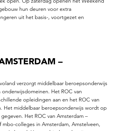
week open. Op zaterdag openen het Weekend
gebouw hun deuren voor extra
geren uit het basis-, voortgezet en
 AMSTERDAM –
oland verzorgt middelbaar beroepsonderwijs
ien onderwijsdomeinen. Het ROC van
schillende opleidingen aan en het ROC van
en. Het middelbaar beroepsonderwijs wordt op
es gegeven. Het ROC van Amsterdam –
alf mbo-colleges in Amsterdam, Amstelveen,