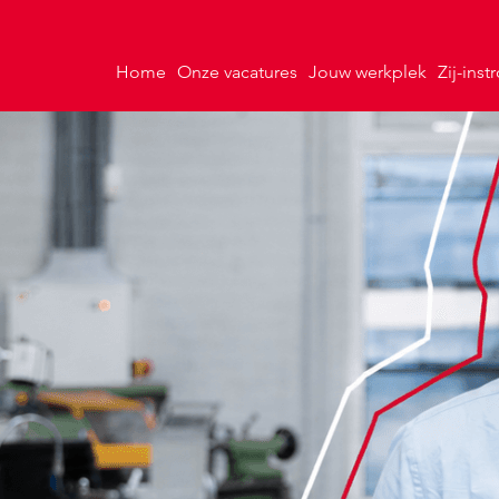
Home
Onze vacatures
Jouw werkplek
Zij-ins