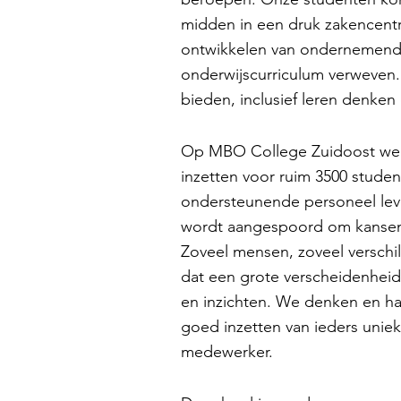
midden in een druk zakencent
ontwikkelen van ondernemende,
onderwijscurriculum verweven. 
bieden, inclusief leren denken
Op MBO College Zuidoost wer
inzetten voor ruim 3500 studen
ondersteunende personeel leve
wordt aangespoord om kansen 
Zoveel mensen, zoveel verschill
dat een grote verscheidenheid
en inzichten. We denken en han
goed inzetten van ieders uniek
medewerker.