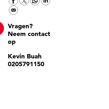
Vragen?
Neem contact
op
Kevin Buah
0205791150