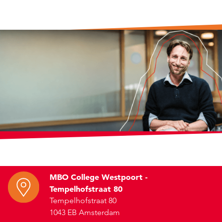
MBO College Westpoort -
Tempelhofstraat 80
Tempelhofstraat 80
1043 EB Amsterdam