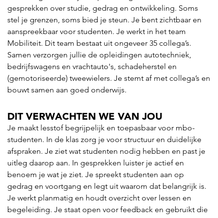
gesprekken over studie, gedrag en ontwikkeling. Soms
stel je grenzen, soms bied je steun. Je bent zichtbaar en
aanspreekbaar voor studenten. Je werkt in het team
Mobiliteit. Dit team bestaat uit ongeveer 35 collega’s.
Samen verzorgen jullie de opleidingen autotechniek,
bedrijfswagens en vrachtauto's, schadeherstel en
(gemotoriseerde) tweewielers. Je stemt af met collega’s en
bouwt samen aan goed onderwijs.
DIT VERWACHTEN WE VAN JOU
Je maakt lesstof begrijpelijk en toepasbaar voor mbo-
studenten. In de klas zorg je voor structuur en duidelijke
afspraken. Je ziet wat studenten nodig hebben en past je
uitleg daarop aan. In gesprekken luister je actief en
benoem je wat je ziet. Je spreekt studenten aan op
gedrag en voortgang en legt uit waarom dat belangrijk is.
Je werkt planmatig en houdt overzicht over lessen en
begeleiding. Je staat open voor feedback en gebruikt die