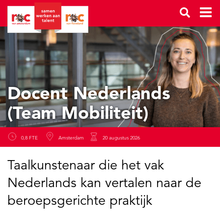
Docent Nederlands
(Team Mobiliteit)
0,8 FTE
Amsterdam
20 augustus 2026
Taalkunstenaar die het vak
Nederlands kan vertalen naar de
beroepsgerichte praktijk