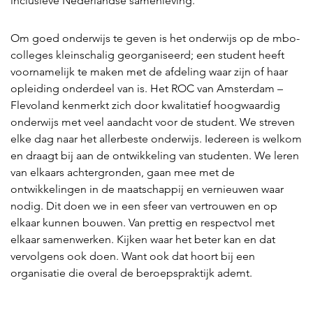
inclusieve Nederlandse samenleving.
Om goed onderwijs te geven is het onderwijs op de mbo-
colleges kleinschalig georganiseerd; een student heeft
voornamelijk te maken met de afdeling waar zijn of haar
opleiding onderdeel van is. Het ROC van Amsterdam –
Flevoland kenmerkt zich door kwalitatief hoogwaardig
onderwijs met veel aandacht voor de student. We streven
elke dag naar het allerbeste onderwijs. Iedereen is welkom
en draagt bij aan de ontwikkeling van studenten. We leren
van elkaars achtergronden, gaan mee met de
ontwikkelingen in de maatschappij en vernieuwen waar
nodig. Dit doen we in een sfeer van vertrouwen en op
elkaar kunnen bouwen. Van prettig en respectvol met
elkaar samenwerken. Kijken waar het beter kan en dat
vervolgens ook doen. Want ook dat hoort bij een
organisatie die overal de beroepspraktijk ademt.