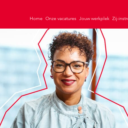
Home
Onze vacatures
Jouw werkplek
Zij-ins