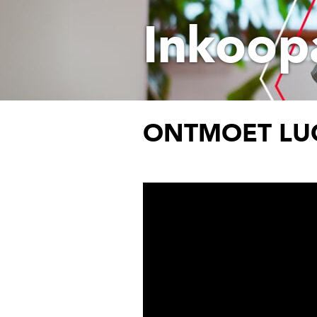
Inkoop
ONTMOET LUC