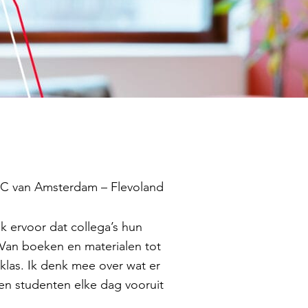
OC van Amsterdam – Flevoland
k ervoor dat collega’s hun
an boeken en materialen tot
klas. Ik denk mee over wat er
en studenten elke dag vooruit