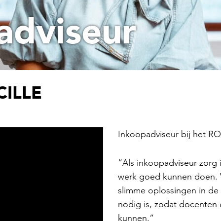
adviseur
ILLE
Inkoopadviseur bij het R
“Als inkoopadviseur zorg i
werk goed kunnen doen. V
slimme oplossingen in de 
nodig is, zodat docenten 
kunnen.”