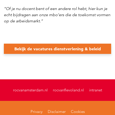
“Of je nu docent bent of een andere rol hebt, hier kun je
echt bijdragen aan onze mbo’ers die de toekomst vormen
op de arbeidsmarkt.”
Bekijk de vacatures dienstverlening & beleid
rocvanamsterdam.nl
rocvanflevoland.nl
intranet
Privacy
Disclaimer
Cookies