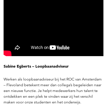
Sabine Egberts – Loopbaanadviseur
Werken als loopbaanadviseur bij het ROC van Amsterdam
– Flevoland betekent meer dan collega’s begeleiden naar
een nieuwe functie. Je helpt medewerkers hun talent te
ontdekken en een plek te vinden waar zij het verschil
maken voor onze studenten en het onderwijs.